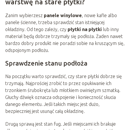
warstwę na stare płytki?
Zanim wybierzesz
panele winylowe
, nowe kafle albo
panele ścienne, trzeba sprawdzić stan istniejącej
okładziny. Od tego zależy, czy
płytki na płytki
lub inny
materiał będą dobrze trzymały się podłoża. Żaden nawet
bardzo dobry produkt nie poradzi sobie na kruszącym się,
odspojonym podłożu.
Sprawdzenie stanu podłoża
Na początku warto sprawdzić, czy stare płytki dobrze się
trzymają. Najprościej zrobić to przez opukiwanie ich
trzonkiem śrubokręta lub młotkiem owiniętym szmatką.
Głuchy dźwięk oznacza odspojenie i konieczność skucia
danego elementu. Jeśli takich miejsc jest dużo,
bezpieczniej jest usunąć całą okładzinę.
Drugą sprawą jest stan fug. Jeśli miejscami ich brakuje