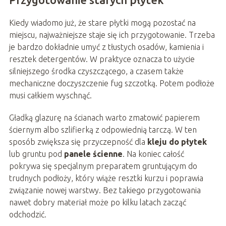
Kiedy wiadomo już, że stare płytki mogą pozostać na
miejscu, najważniejsze staje się ich przygotowanie. Trzeba
je bardzo dokładnie umyć z tłustych osadów, kamienia i
resztek detergentów. W praktyce oznacza to użycie
silniejszego środka czyszczącego, a czasem także
mechaniczne doczyszczenie fug szczotką. Potem podłoże
musi całkiem wyschnąć.
Gładką glazurę na ścianach warto zmatowić papierem
ściernym albo szlifierką z odpowiednią tarczą. W ten
sposób zwiększa się przyczepność dla
kleju do płytek
lub gruntu pod
panele ścienne
. Na koniec całość
pokrywa się specjalnym preparatem gruntującym do
trudnych podłoży, który wiąże resztki kurzu i poprawia
związanie nowej warstwy. Bez takiego przygotowania
nawet dobry materiał może po kilku latach zacząć
odchodzić.