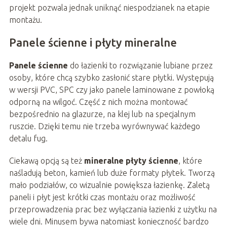
projekt pozwala jednak uniknąć niespodzianek na etapie
montażu.
Panele ścienne i płyty mineralne
Panele ścienne
do łazienki to rozwiązanie lubiane przez
osoby, które chcą szybko zasłonić stare płytki. Występują
w wersji PVC, SPC czy jako panele laminowane z powłoką
odporną na wilgoć. Część z nich można montować
bezpośrednio na glazurze, na klej lub na specjalnym
ruszcie. Dzięki temu nie trzeba wyrównywać każdego
detalu fug.
Ciekawą opcją są też
mineralne płyty ścienne
, które
naśladują beton, kamień lub duże formaty płytek. Tworzą
mało podziałów, co wizualnie powiększa łazienkę. Zaletą
paneli i płyt jest krótki czas montażu oraz możliwość
przeprowadzenia prac bez wyłączania łazienki z użytku na
wiele dni. Minusem bywa natomiast konieczność bardzo