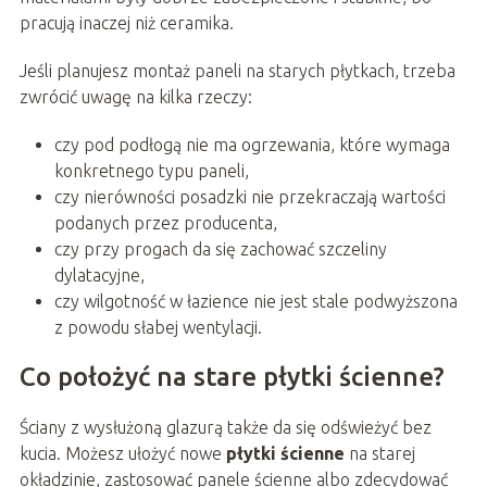
pracują inaczej niż ceramika.
Jeśli planujesz montaż paneli na starych płytkach, trzeba
zwrócić uwagę na kilka rzeczy:
czy pod podłogą nie ma ogrzewania, które wymaga
konkretnego typu paneli,
czy nierówności posadzki nie przekraczają wartości
podanych przez producenta,
czy przy progach da się zachować szczeliny
dylatacyjne,
czy wilgotność w łazience nie jest stale podwyższona
z powodu słabej wentylacji.
Co położyć na stare płytki ścienne?
Ściany z wysłużoną glazurą także da się odświeżyć bez
kucia. Możesz ułożyć nowe
płytki ścienne
na starej
okładzinie, zastosować panele ścienne albo zdecydować