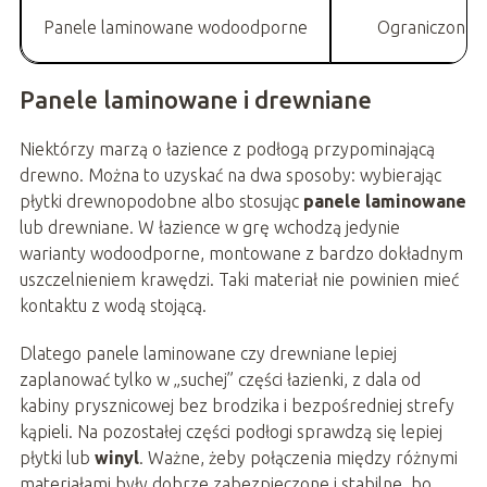
Panele laminowane wodoodporne
Ograniczona 
Panele laminowane i drewniane
Niektórzy marzą o łazience z podłogą przypominającą
drewno. Można to uzyskać na dwa sposoby: wybierając
płytki drewnopodobne albo stosując
panele laminowane
lub drewniane. W łazience w grę wchodzą jedynie
warianty wodoodporne, montowane z bardzo dokładnym
uszczelnieniem krawędzi. Taki materiał nie powinien mieć
kontaktu z wodą stojącą.
Dlatego panele laminowane czy drewniane lepiej
zaplanować tylko w „suchej” części łazienki, z dala od
kabiny prysznicowej bez brodzika i bezpośredniej strefy
kąpieli. Na pozostałej części podłogi sprawdzą się lepiej
płytki lub
winyl
. Ważne, żeby połączenia między różnymi
materiałami były dobrze zabezpieczone i stabilne, bo