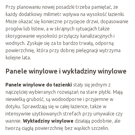
Przy planowaniu nowej posadzki trzeba pamiętać, że
każdy dodatkowy milimetr wpływa na wysokość łazienki.
Może okazać się konieczne przycięcie drzwi, dopasowanie
progów lub listew, a w skrajnych sytuacjach także
skorygowanie wysokości przyłączy kanalizacyjnych i
wodnych. Zyskuje się za to bardzo trwałą, odporną
powierzchnię, która przy dobrej pielęgnacji wytrzyma
kolejne lata.
Panele winylowe i wykładziny winylowe
Panele winylowe do łazienki
stały się jednym z
najczęściej wybieranych rozwiązań na stare płytki. Mają
niewielką grubość, są wodoodporne i przyjemne w
dotyku. Sprawdzają się w całej łazience, także w
intensywnie użytkowanych strefach przy umywalce czy
wannie.
Wykładziny winylowe
działają podobnie, ale
tworzą ciągłą powierzchnię bez wąskich szczelin.