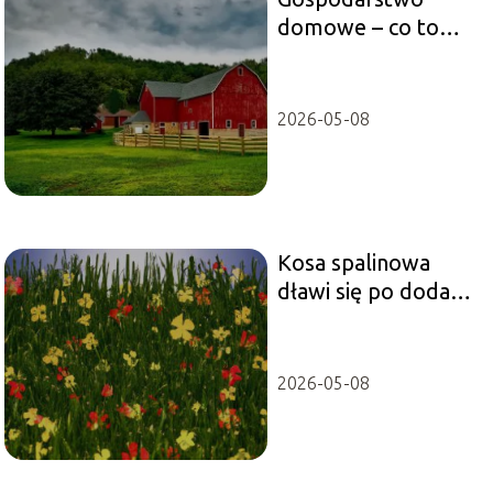
domowe – co to
dokładnie jest?
2026-05-08
Kosa spalinowa
dławi się po dodaniu
gazu – co robić?
2026-05-08