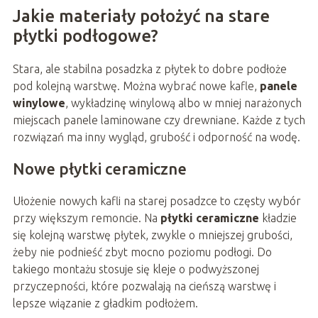
Jakie materiały położyć na stare
płytki podłogowe?
Stara, ale stabilna posadzka z płytek to dobre podłoże
pod kolejną warstwę. Można wybrać nowe kafle,
panele
winylowe
, wykładzinę winylową albo w mniej narażonych
miejscach panele laminowane czy drewniane. Każde z tych
rozwiązań ma inny wygląd, grubość i odporność na wodę.
Nowe płytki ceramiczne
Ułożenie nowych kafli na starej posadzce to częsty wybór
przy większym remoncie. Na
płytki ceramiczne
kładzie
się kolejną warstwę płytek, zwykle o mniejszej grubości,
żeby nie podnieść zbyt mocno poziomu podłogi. Do
takiego montażu stosuje się kleje o podwyższonej
przyczepności, które pozwalają na cieńszą warstwę i
lepsze wiązanie z gładkim podłożem.