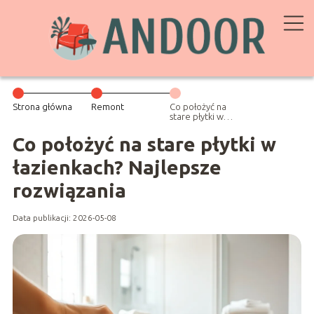
Strona główna
Remont
Co położyć na
stare płytki w
łazienkach?
Najlepsze
Co położyć na stare płytki w
rozwiązania
łazienkach? Najlepsze
rozwiązania
Data publikacji: 2026-05-08