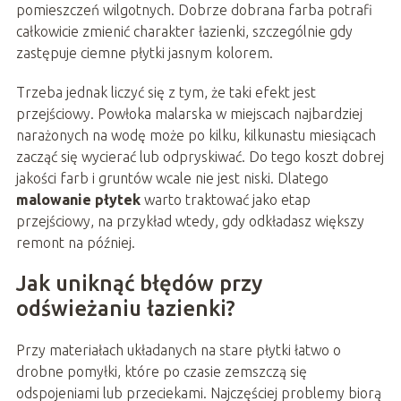
pomieszczeń wilgotnych. Dobrze dobrana farba potrafi
całkowicie zmienić charakter łazienki, szczególnie gdy
zastępuje ciemne płytki jasnym kolorem.
Trzeba jednak liczyć się z tym, że taki efekt jest
przejściowy. Powłoka malarska w miejscach najbardziej
narażonych na wodę może po kilku, kilkunastu miesiącach
zacząć się wycierać lub odpryskiwać. Do tego koszt dobrej
jakości farb i gruntów wcale nie jest niski. Dlatego
malowanie płytek
warto traktować jako etap
przejściowy, na przykład wtedy, gdy odkładasz większy
remont na później.
Jak uniknąć błędów przy
odświeżaniu łazienki?
Przy materiałach układanych na stare płytki łatwo o
drobne pomyłki, które po czasie zemszczą się
odspojeniami lub przeciekami. Najczęściej problemy biorą