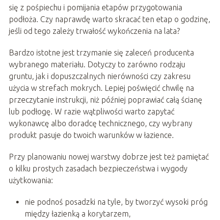
się z pośpiechu i pomijania etapów przygotowania
podłoża. Czy naprawdę warto skracać ten etap o godzinę,
jeśli od tego zależy trwałość wykończenia na lata?
Bardzo istotne jest trzymanie się zaleceń producenta
wybranego materiału. Dotyczy to zarówno rodzaju
gruntu, jak i dopuszczalnych nierówności czy zakresu
użycia w strefach mokrych. Lepiej poświęcić chwilę na
przeczytanie instrukcji, niż później poprawiać całą ścianę
lub podłogę. W razie wątpliwości warto zapytać
wykonawcę albo doradcę technicznego, czy wybrany
produkt pasuje do twoich warunków w łazience.
Przy planowaniu nowej warstwy dobrze jest też pamiętać
o kilku prostych zasadach bezpieczeństwa i wygody
użytkowania:
nie podnoś posadzki na tyle, by tworzyć wysoki próg
między łazienką a korytarzem,