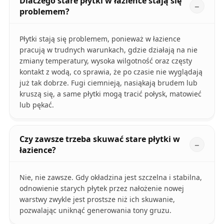
Dlaczego stare płytki w łazience stają się
problemem?
Płytki stają się problemem, ponieważ w łazience
pracują w trudnych warunkach, gdzie działają na nie
zmiany temperatury, wysoka wilgotność oraz częsty
kontakt z wodą, co sprawia, że po czasie nie wyglądają
już tak dobrze. Fugi ciemnieją, nasiąkają brudem lub
kruszą się, a same płytki mogą tracić połysk, matowieć
lub pękać.
Czy zawsze trzeba skuwać stare płytki w
łazience?
Nie, nie zawsze. Gdy okładzina jest szczelna i stabilna,
odnowienie starych płytek przez nałożenie nowej
warstwy zwykle jest prostsze niż ich skuwanie,
pozwalając uniknąć generowania tony gruzu.