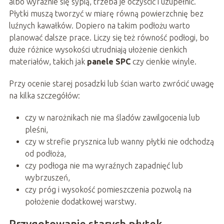
albo wyraźnie się sypią, trzeba je oczyścić i uzupełnić.
Płytki muszą tworzyć w miarę równą powierzchnię bez
luźnych kawałków. Dopiero na takim podłożu warto
planować dalsze prace. Liczy się też równość podłogi, bo
duże różnice wysokości utrudniają ułożenie cienkich
materiałów, takich jak
panele SPC
czy cienkie winyle.
Przy ocenie starej posadzki lub ścian warto zwrócić uwagę
na kilka szczegółów:
czy w narożnikach nie ma śladów zawilgocenia lub
pleśni,
czy w strefie prysznica lub wanny płytki nie odchodzą
od podłoża,
czy podłoga nie ma wyraźnych zapadnięć lub
wybrzuszeń,
czy próg i wysokość pomieszczenia pozwolą na
położenie dodatkowej warstwy.
Przygotowanie starych płytek