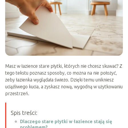
Masz w łazience stare płytki, których nie chcesz skuwać? Z
tego tekstu poznasz sposoby, co można na nie położyć,
żeby łazienka wyglądała świeżo. Dzięki temu unikniesz
uciążliwego kucia, a zyskasz nową, wygodną w użytkowaniu
przestrzeń.
Spis treści:
Dlaczego stare płytki w łazience stają się
problemem?