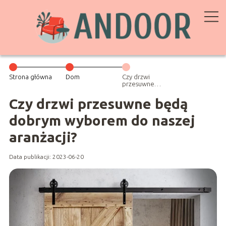
Strona główna
Dom
Czy drzwi
przesuwne
będą dobrym
wyborem do
Czy drzwi przesuwne będą
naszej aranżacji?
dobrym wyborem do naszej
aranżacji?
Data publikacji: 2023-06-20