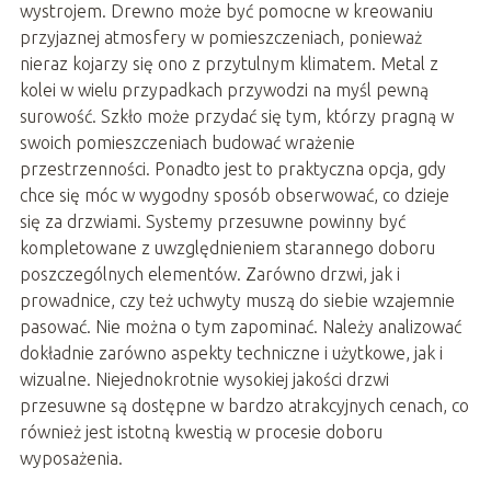
wystrojem. Drewno może być pomocne w kreowaniu
przyjaznej atmosfery w pomieszczeniach, ponieważ
nieraz kojarzy się ono z przytulnym klimatem. Metal z
kolei w wielu przypadkach przywodzi na myśl pewną
surowość. Szkło może przydać się tym, którzy pragną w
swoich pomieszczeniach budować wrażenie
przestrzenności. Ponadto jest to praktyczna opcja, gdy
chce się móc w wygodny sposób obserwować, co dzieje
się za drzwiami. Systemy przesuwne powinny być
kompletowane z uwzględnieniem starannego doboru
poszczególnych elementów. Zarówno drzwi, jak i
prowadnice, czy też uchwyty muszą do siebie wzajemnie
pasować. Nie można o tym zapominać. Należy analizować
dokładnie zarówno aspekty techniczne i użytkowe, jak i
wizualne. Niejednokrotnie wysokiej jakości drzwi
przesuwne są dostępne w bardzo atrakcyjnych cenach, co
również jest istotną kwestią w procesie doboru
wyposażenia.