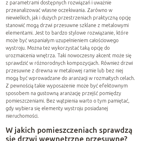
z parametrami dostępnych rozwiązań i uważnie
przeanalizować własne oczekiwania. Zarówno w
niewielkich, jak i dużych przestrzeniach praktyczną opcję
stanowić mogą drzwi przesuwne szklane z metalowymi
elementami. Jest to bardzo stylowe rozwiązanie, które
może być wspaniałym uzupełnieniem całościowego
wystroju. Można też wykorzystać taką opcję do
urozmaicenia wnętrza. Taki nowoczesny akcent może się
sprawdzić w różnorodnych kompozycjach. Również drzwi
przesuwne z drewna w metalowej ramie lub bez niej
mogą być wprowadzane do aranżacji w rozmaitych celach.
Z pewnością takie wyposażenie może być efektownym
sposobem na gustowną aranżację przejść pomiędzy
pomieszczeniami. Bez wątpienia warto o tym pamiętać,
gdy wybiera się elementy wystroju posiadanej
nieruchomości.
W jakich pomieszczeniach sprawdzą
się drzwi wewnętrzne przesuwne?