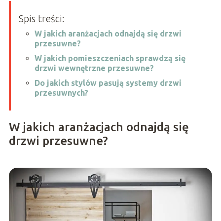
Spis treści:
W jakich aranżacjach odnajdą się drzwi
przesuwne?
W jakich pomieszczeniach sprawdzą się
drzwi wewnętrzne przesuwne?
Do jakich stylów pasują systemy drzwi
przesuwnych?
W jakich aranżacjach odnajdą się
drzwi przesuwne?