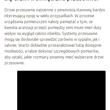
Drzwi przesuwne naścienne z pewnością stanowią bardzo
interesującą opcję w wielu przypadkach. W procesie
urządzania pomieszczeń należy pamiętać o tym, że
kwestia aranżacji przejść pomiędzy nimi może mieć duży
wpływ na wygląd całości obiektu. Systemy przesuwne
mogą się doskonale sprawdzić zarówno w sypialni, jak i
salonie. Warto dokładnie przeanalizować tutaj dostępne
możliwości, a także dokonać szczegółowych pomiarów,
aby ustalić, jakie rozmiary powinny mieć wybierane drzwi
przesuwne.