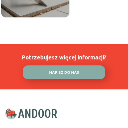
Potrzebujesz więcej informacji?
NAPISZ DO NAS