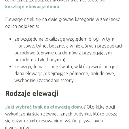
kosztuje elewacja domu
.
Elewacje dzieli się na dwie główne kategorie w zależności
od ich położenia:
ze względu na lokalizację względem drogi, w tym
frontowe, tylne, boczne, a w niektórych przypadkach
ogrodowe (głównie dla domów z przylegającym
ogrodem z tyłu budynku),
ze względu na stronę świata, w którą zwrócona jest
dana elewacja, obejmujące północne, południowe,
wschodnie i zachodnie strony
Rodzaje elewacji
Jaki wybrać tynk na elewację domu
? Oto kilka opcji
wykończenia ścian zewnętrznych budynku, które cieszą
się dużym zainteresowaniem wśród prywatnych
inwestorów.