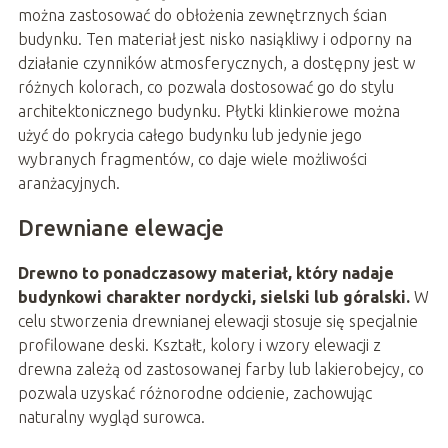
można zastosować do obłożenia zewnętrznych ścian
budynku. Ten materiał jest nisko nasiąkliwy i odporny na
działanie czynników atmosferycznych, a dostępny jest w
różnych kolorach, co pozwala dostosować go do stylu
architektonicznego budynku. Płytki klinkierowe można
użyć do pokrycia całego budynku lub jedynie jego
wybranych fragmentów, co daje wiele możliwości
aranżacyjnych.
Drewniane elewacje
Drewno to ponadczasowy materiał, który nadaje
budynkowi charakter nordycki, sielski lub góralski.
W
celu stworzenia drewnianej elewacji stosuje się specjalnie
profilowane deski. Kształt, kolory i wzory elewacji z
drewna zależą od zastosowanej farby lub lakierobejcy, co
pozwala uzyskać różnorodne odcienie, zachowując
naturalny wygląd surowca.