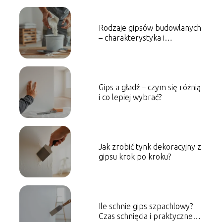
Rodzaje gipsów budowlanych
– charakterystyka i
zastosowanie
Gips a gładź – czym się różnią
i co lepiej wybrać?
Jak zrobić tynk dekoracyjny z
gipsu krok po kroku?
Ile schnie gips szpachlowy?
Czas schnięcia i praktyczne