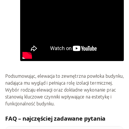
Podsumowując, elewacja to zewnętrzna powłoka budynku,
nadająca mu wygląd i pełniąca rolę izolacji termicznej.
Wybór rodzaju elewacji oraz dokładne wykonanie prac
stanowią kluczowe czynniki wpływające na estetykę i
funkcjonalność budynku.
FAQ – najczęściej zadawane pytania