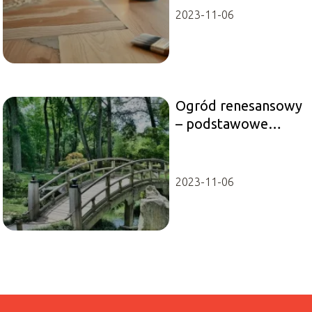
2023-11-06
Ogród renesansowy
– podstawowe
cechy
2023-11-06