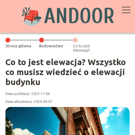
Strona główna
Budownictwo
Co to jest
elewacja?
Wszystko co
musisz wiedzieć
Co to jest elewacja? Wszystko
o elewacji
budynku
co musisz wiedzieć o elewacji
budynku
Data publikacji: 2023-11-06
Data aktualizacji: 2026-05-07