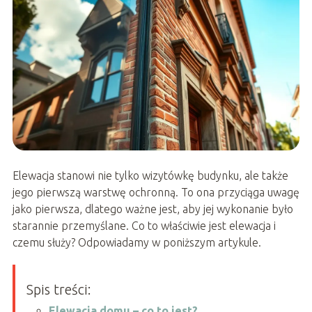
Elewacja stanowi nie tylko wizytówkę budynku, ale także
jego pierwszą warstwę ochronną. To ona przyciąga uwagę
jako pierwsza, dlatego ważne jest, aby jej wykonanie było
starannie przemyślane. Co to właściwie jest elewacja i
czemu służy? Odpowiadamy w poniższym artykule.
Spis treści:
Elewacja domu – co to jest?