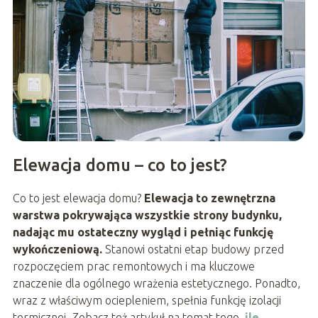
Elewacja domu – co to jest?
Co to jest elewacja domu?
Elewacja to zewnętrzna
warstwa pokrywająca wszystkie strony budynku,
nadając mu ostateczny wygląd i pełniąc funkcję
wykończeniową.
Stanowi ostatni etap budowy przed
rozpoczęciem prac remontowych i ma kluczowe
znaczenie dla ogólnego wrażenia estetycznego. Ponadto,
wraz z właściwym ociepleniem, spełnia funkcję izolacji
termicznej. Zobacz też artykuł na temat tego,
ile