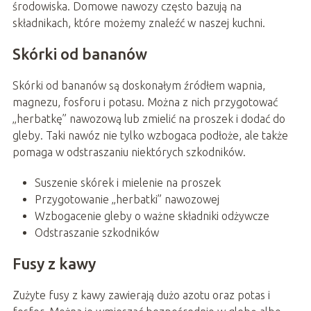
środowiska. Domowe nawozy często bazują na
składnikach, które możemy znaleźć w naszej kuchni.
Skórki od bananów
Skórki od bananów są doskonałym źródłem wapnia,
magnezu, fosforu i potasu. Można z nich przygotować
„herbatkę” nawozową lub zmielić na proszek i dodać do
gleby. Taki nawóz nie tylko wzbogaca podłoże, ale także
pomaga w odstraszaniu niektórych szkodników.
Suszenie skórek i mielenie na proszek
Przygotowanie „herbatki” nawozowej
Wzbogacenie gleby o ważne składniki odżywcze
Odstraszanie szkodników
Fusy z kawy
Zużyte fusy z kawy zawierają dużo azotu oraz potas i