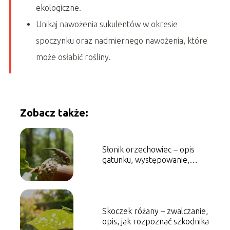
ekologiczne.
Unikaj nawożenia sukulentów w okresie
spoczynku oraz nadmiernego nawożenia, które
może osłabić rośliny.
Zobacz także:
Słonik orzechowiec – opis
gatunku, występowanie,
zwalczanie
Skoczek różany – zwalczanie,
opis, jak rozpoznać szkodnika