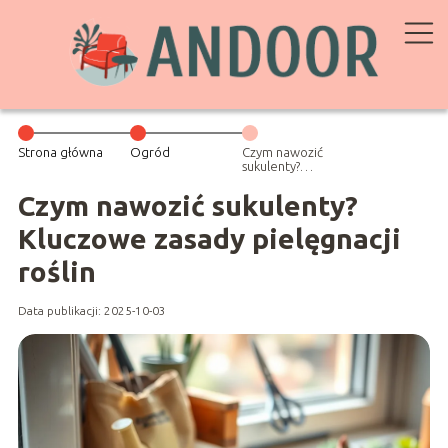
Strona główna
Ogród
Czym nawozić
sukulenty?
Kluczowe
zasady
Czym nawozić sukulenty?
pielęgnacji
roślin
Kluczowe zasady pielęgnacji
roślin
Data publikacji: 2025-10-03