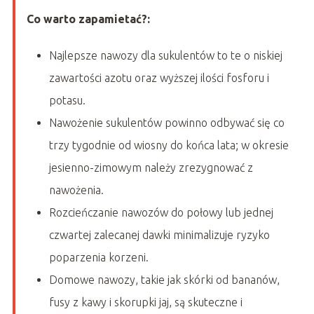
Co warto zapamietać?:
Najlepsze nawozy dla sukulentów to te o niskiej
zawartości azotu oraz wyższej ilości fosforu i
potasu.
Nawożenie sukulentów powinno odbywać się co
trzy tygodnie od wiosny do końca lata; w okresie
jesienno-zimowym należy zrezygnować z
nawożenia.
Rozcieńczanie nawozów do połowy lub jednej
czwartej zalecanej dawki minimalizuje ryzyko
poparzenia korzeni.
Domowe nawozy, takie jak skórki od bananów,
fusy z kawy i skorupki jaj, są skuteczne i