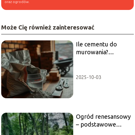
oraz ogrodów.
Może Cię również zainteresować
Ile cementu do
murowania?
Sprawdź nasze
porady!
2025-10-03
Ogród renesansowy
– podstawowe
cechy