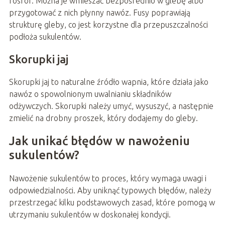
fosfor. Można je wmieszać bezpośrednio w glebę albo
przygotować z nich płynny nawóz. Fusy poprawiają
strukturę gleby, co jest korzystne dla przepuszczalności
podłoża sukulentów.
Skorupki jaj
Skorupki jaj to naturalne źródło wapnia, które działa jako
nawóz o spowolnionym uwalnianiu składników
odżywczych. Skorupki należy umyć, wysuszyć, a następnie
zmielić na drobny proszek, który dodajemy do gleby.
Jak unikać błędów w nawożeniu
sukulentów?
Nawożenie sukulentów to proces, który wymaga uwagi i
odpowiedzialności. Aby uniknąć typowych błędów, należy
przestrzegać kilku podstawowych zasad, które pomogą w
utrzymaniu sukulentów w doskonałej kondycji.