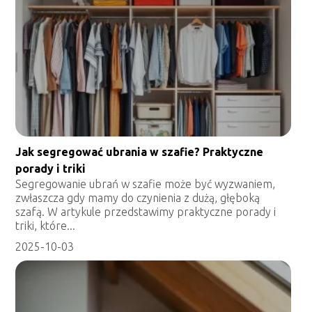
Jak segregować ubrania w szafie? Praktyczne
porady i triki
Segregowanie ubrań w szafie może być wyzwaniem,
zwłaszcza gdy mamy do czynienia z dużą, głęboką
szafą. W artykule przedstawimy praktyczne porady i
triki, które...
2025-10-03