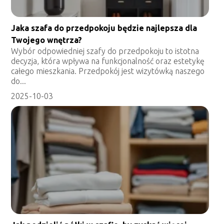
Jaka szafa do przedpokoju będzie najlepsza dla
Twojego wnętrza?
Wybór odpowiedniej szafy do przedpokoju to istotna
decyzja, która wpływa na funkcjonalność oraz estetykę
całego mieszkania. Przedpokój jest wizytówką naszego
do...
2025-10-03