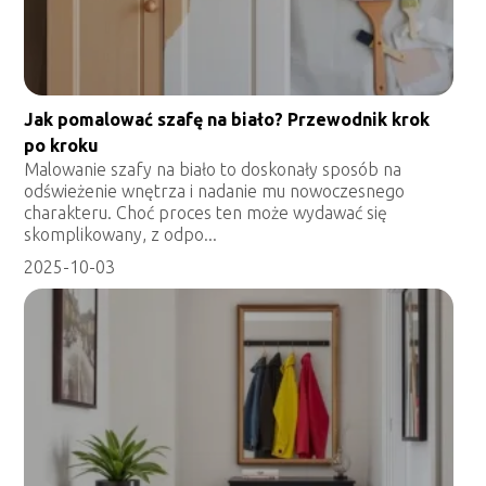
Jak pomalować szafę na biało? Przewodnik krok
po kroku
Malowanie szafy na biało to doskonały sposób na
odświeżenie wnętrza i nadanie mu nowoczesnego
charakteru. Choć proces ten może wydawać się
skomplikowany, z odpo...
2025-10-03