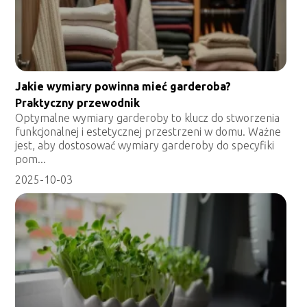
Jakie wymiary powinna mieć garderoba?
Praktyczny przewodnik
Optymalne wymiary garderoby to klucz do stworzenia
funkcjonalnej i estetycznej przestrzeni w domu. Ważne
jest, aby dostosować wymiary garderoby do specyfiki
pom...
2025-10-03