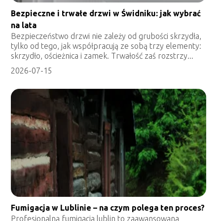
Bezpieczne i trwałe drzwi w Świdniku: jak wybrać
na lata
Bezpieczeństwo drzwi nie zależy od grubości skrzydła,
tylko od tego, jak współpracują ze sobą trzy elementy:
skrzydło, ościeżnica i zamek. Trwałość zaś rozstrzy...
2026-07-15
Fumigacja w Lublinie – na czym polega ten proces?
Profesjonalna fumigacja lublin to zaawansowana