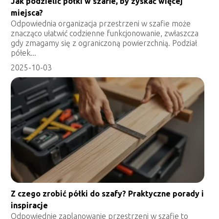
Jak podzielić półki w szafie, by zyskać więcej
miejsca?
Odpowiednia organizacja przestrzeni w szafie może
znacząco ułatwić codzienne funkcjonowanie, zwłaszcza
gdy zmagamy się z ograniczoną powierzchnią. Podział
półek...
2025-10-03
Z czego zrobić półki do szafy? Praktyczne porady i
inspiracje
Odpowiednie zaplanowanie przestrzeni w szafie to