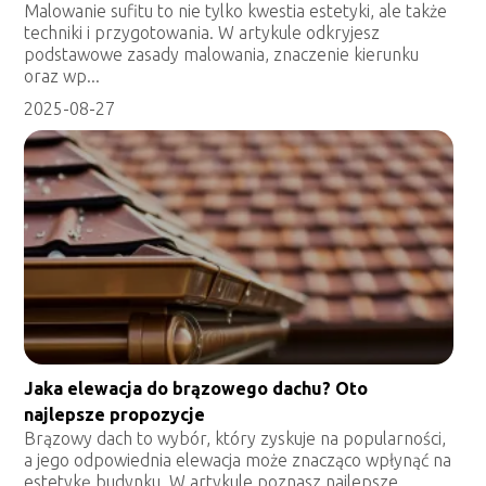
Malowanie sufitu to nie tylko kwestia estetyki, ale także
techniki i przygotowania. W artykule odkryjesz
podstawowe zasady malowania, znaczenie kierunku
oraz wp...
2025-08-27
Jaka elewacja do brązowego dachu? Oto
najlepsze propozycje
Brązowy dach to wybór, który zyskuje na popularności,
a jego odpowiednia elewacja może znacząco wpłynąć na
estetykę budynku. W artykule poznasz najlepsze