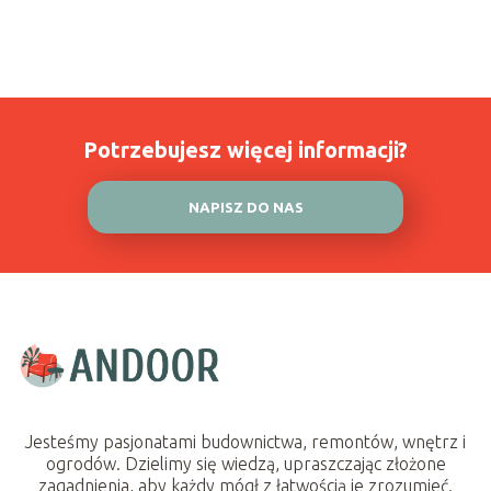
Potrzebujesz więcej informacji?
NAPISZ DO NAS
Jesteśmy pasjonatami budownictwa, remontów, wnętrz i
ogrodów. Dzielimy się wiedzą, upraszczając złożone
zagadnienia, aby każdy mógł z łatwością je zrozumieć.