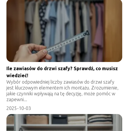
Ile zawiasów do drzwi szafy? Sprawdź, co musisz
wiedzieć!
Wybór odpowiedniej liczby zawiasów do drzwi szafy
jest kluczowym elementem ich montażu. Zrozumienie,
jakie czynniki wpływają na tę decyzję, może pomóc w
zapewni...
2025-10-03