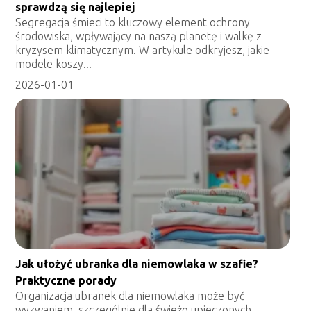
sprawdzą się najlepiej
Segregacja śmieci to kluczowy element ochrony
środowiska, wpływający na naszą planetę i walkę z
kryzysem klimatycznym. W artykule odkryjesz, jakie
modele koszy...
2026-01-01
Jak ułożyć ubranka dla niemowlaka w szafie?
Praktyczne porady
Organizacja ubranek dla niemowlaka może być
wyzwaniem, szczególnie dla świeżo upieczonych