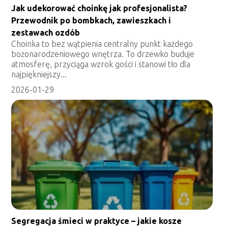
Jak udekorować choinkę jak profesjonalista?
Przewodnik po bombkach, zawieszkach i
zestawach ozdób
Choinka to bez wątpienia centralny punkt każdego
bożonarodzeniowego wnętrza. To drzewko buduje
atmosferę, przyciąga wzrok gości i stanowi tło dla
najpiękniejszy...
2026-01-29
Segregacja śmieci w praktyce – jakie kosze