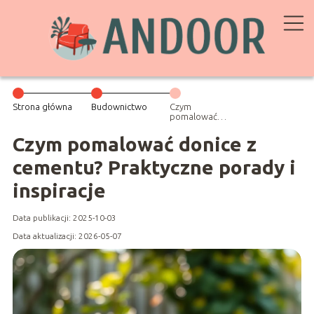
Strona główna
Budownictwo
Czym
pomalować
donice z
cementu?
Czym pomalować donice z
Praktyczne
porady i
cementu? Praktyczne porady i
inspiracje
inspiracje
Data publikacji: 2025-10-03
Data aktualizacji: 2026-05-07