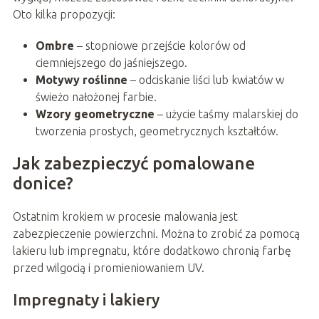
Oto kilka propozycji:
Ombre
– stopniowe przejście kolorów od
ciemniejszego do jaśniejszego.
Motywy roślinne
– odciskanie liści lub kwiatów w
świeżo nałożonej farbie.
Wzory geometryczne
– użycie taśmy malarskiej do
tworzenia prostych, geometrycznych kształtów.
Jak zabezpieczyć pomalowane
donice?
Ostatnim krokiem w procesie malowania jest
zabezpieczenie powierzchni. Można to zrobić za pomocą
lakieru lub impregnatu, które dodatkowo chronią farbę
przed wilgocią i promieniowaniem UV.
Impregnaty i lakiery