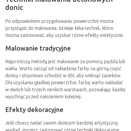
donic
Po odpowiednim przygotowaniu powierzchni można
przystąpić do malowania. Istnieje kilka technik, które
można zastosować, aby uzyskać różne efekty estetyczne.
Malowanie tradycyjne
Najprostszą metodą jest malowanie za pomocą pędzla lub
wałka. Warto zacząć od nakładania farby na górną część
donicy i stopniowo schodzić w dół, aby uniknąć zacieków.
Dla uzyskania gładkiej powierzchni, farbę warto nakładać
w dwóch lub trzech cienkich warstwach, pozwalając każdej
wyschnąć przed nałożeniem kolejnej.
Efekty dekoracyjne
Jeśli chcesz nadać swoim donicom bardziej artystyczny
wygląd, możesz zastosować różne techniki dekoracyjne.