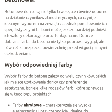
Betonowe donice są nie tylko trwałe, ale również odporne
na działanie czynników atmosferycznych, co czyni je
idealnym wyborem na zewnątrz. Jednak pomalowanie ich
specjalistycznymi farbami może jeszcze bardziej podnieść
ich walory dekoracyjne oraz funkcjonalne. Dobrze
dobrana farba do betonu nie tylko poprawia wygląd, ale
również zabezpiecza powierzchnię przed wilgocią i innymi
uszkodzeniami.
Wybór odpowiedniej farby
Wybór farby do betonu zależy od wielu czynników, takich
jak miejsce użytkowania donicy czy preferencje
estetyczne. Istnieje kilka rodzajów farb, które sprawdzą
się w tego typu projektach:
Farby
akrylowe
– charakteryzują się wysoką
elastycznością i przyczepnością, idealne do