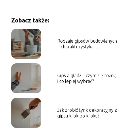
Zobacz także:
Rodzaje gipsów budowlanych
– charakterystyka i
zastosowanie
Gips a gładź – czym się różnią
i co lepiej wybrać?
Jak zrobić tynk dekoracyjny z
gipsu krok po kroku?