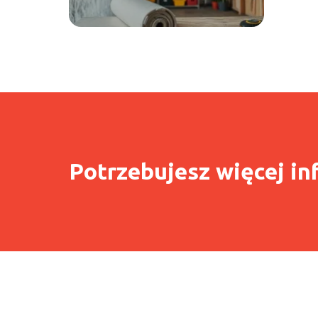
Potrzebujesz więcej in