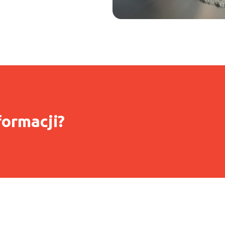
formacji?