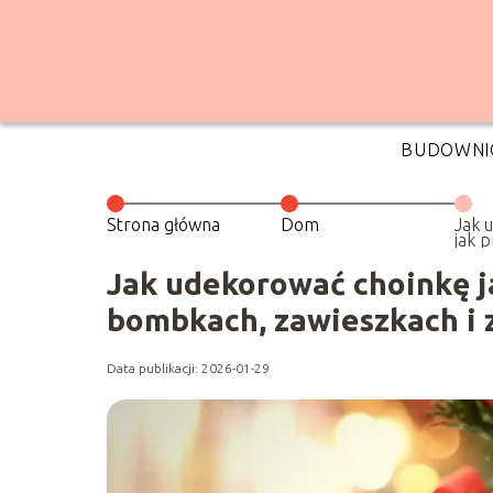
BUDOWNI
Strona główna
Dom
Jak 
jak p
Prze
zawi
Jak udekorować choinkę j
ozd
bombkach, zawieszkach i
Data publikacji: 2026-01-29