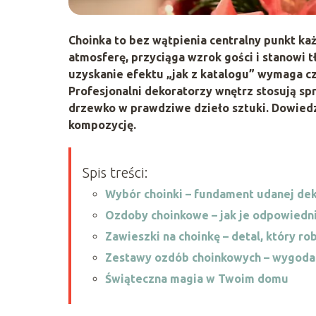
Choinka to bez wątpienia centralny punkt 
atmosferę, przyciąga wzrok gości i stanowi 
uzyskanie efektu „jak z katalogu” wymaga c
Profesjonalni dekoratorzy wnętrz stosują sp
drzewko w prawdziwe dzieło sztuki. Dowiedz
kompozycję.
Spis treści:
Wybór choinki – fundament udanej dek
Ozdoby choinkowe – jak je odpowiedn
Zawieszki na choinkę – detal, który rob
Zestawy ozdób choinkowych – wygoda 
Świąteczna magia w Twoim domu