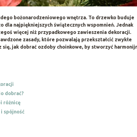
każdego bożonarodzeniowego wnętrza. To drzewko buduje
tło dla najpiękniejszych świątecznych wspomnień. Jednak
zegoś więcej niż przypadkowego zawieszenia dekoracji.
rawdzone zasady, które pozwalają przekształcić zwykłe
 się, jak dobrać ozdoby choinkowe, by stworzyć harmonij
oracji
io dobrać?
i różnicę
i spójność