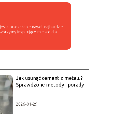
 jest upraszczanie nawet najbardziej
worzymy inspirujące miejsce dla
Jak usunąć cement z metalu?
Sprawdzone metody i porady
2026-01-29