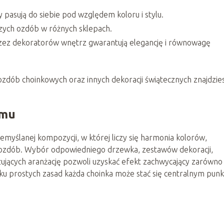
pasują do siebie pod względem koloru i stylu.
czych ozdób w różnych sklepach.
ez dekoratorów wnętrz gwarantują elegancję i równowagę
dób choinkowych oraz innych dekoracji świątecznych znajdzie
omu
myślanej kompozycji, w której liczy się harmonia kolorów,
e ozdób. Wybór odpowiedniego drzewka, zestawów dekoracji,
ujących aranżację pozwoli uzyskać efekt zachwycający zarówno
ilku prostych zasad każda choinka może stać się centralnym pun