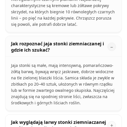
charakterystyczne są kremowe lub żółtawe pokrywy
skrzydeł, na których biegnie 10 równoległych czarnych
linii – po pięć na każdej pokrywie. Chrząszcz porusza
się powoli, ale potrafi dobrze latać.
Jak rozpoznać jaja stonki ziemniaczanej i
gdzie ich szukać?
Jaja stonki są małe, mają intensywną, pomarańczowo-
żółtą barwę, bywają wręcz jaskrawe, dobrze widoczne
na tle zielonej blaszki liścia. Samica składa je zwykle w
zbitkach po 20–40 sztuk, ułożonych w równym rządku
lub w formie zwartego owalnego skupiska. Najczęściej
znajdują się na spodniej stronie liści, zwłaszcza na
środkowych i górnych liściach roślin.
Jak wyglądają larwy stonki ziemniaczanej