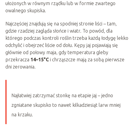
ułożonych w równym rządku lub w formie zwartego
owalnego skupiska.
Najczęściej znajdują się na spodniej stronie liści – tam,
gdzie rzadziej zagląda słońce i wiatr. To powód, dla
którego podczas kontroli roślin trzeba każdą łodygę lekko
odchylić i obejrzeć liście od dołu. Kępy jaj pojawiają się
głównie od połowy maja, gdy temperatura gleby
przekracza
14–15°C
i chrząszcze mają za sobą pierwsze
dni żerowania.
Najłatwiej zatrzymać stonkę na etapie jaj – jedno
zgniatane skupisko to nawet kilkadziesiąt larw mniej
na krzaku.