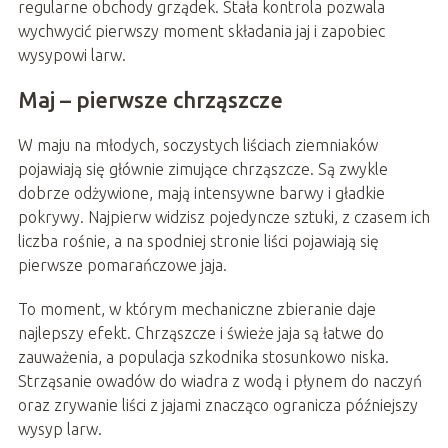
regularne obchody grządek. Stała kontrola pozwala
wychwycić pierwszy moment składania jaj i zapobiec
wysypowi larw.
Maj – pierwsze chrząszcze
W maju na młodych, soczystych liściach ziemniaków
pojawiają się głównie zimujące chrząszcze. Są zwykle
dobrze odżywione, mają intensywne barwy i gładkie
pokrywy. Najpierw widzisz pojedyncze sztuki, z czasem ich
liczba rośnie, a na spodniej stronie liści pojawiają się
pierwsze pomarańczowe jaja.
To moment, w którym mechaniczne zbieranie daje
najlepszy efekt. Chrząszcze i świeże jaja są łatwe do
zauważenia, a populacja szkodnika stosunkowo niska.
Strząsanie owadów do wiadra z wodą i płynem do naczyń
oraz zrywanie liści z jajami znacząco ogranicza późniejszy
wysyp larw.