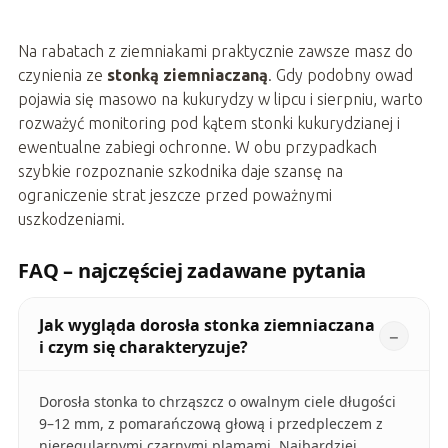
Na rabatach z ziemniakami praktycznie zawsze masz do
czynienia ze
stonką ziemniaczaną
. Gdy podobny owad
pojawia się masowo na kukurydzy w lipcu i sierpniu, warto
rozważyć monitoring pod kątem stonki kukurydzianej i
ewentualne zabiegi ochronne. W obu przypadkach
szybkie rozpoznanie szkodnika daje szansę na
ograniczenie strat jeszcze przed poważnymi
uszkodzeniami.
FAQ – najczęściej zadawane pytania
Jak wygląda dorosła stonka ziemniaczana
i czym się charakteryzuje?
Dorosła stonka to chrząszcz o owalnym ciele długości
9–12 mm, z pomarańczową głową i przedpleczem z
nieregularnymi czarnymi plamami. Najbardziej