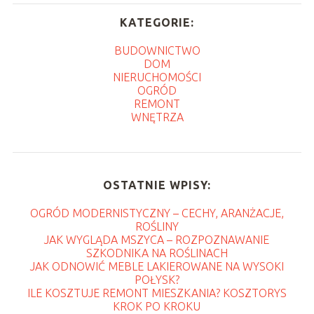
KATEGORIE:
BUDOWNICTWO
DOM
NIERUCHOMOŚCI
OGRÓD
REMONT
WNĘTRZA
OSTATNIE WPISY:
OGRÓD MODERNISTYCZNY – CECHY, ARANŻACJE,
ROŚLINY
JAK WYGLĄDA MSZYCA – ROZPOZNAWANIE
SZKODNIKA NA ROŚLINACH
JAK ODNOWIĆ MEBLE LAKIEROWANE NA WYSOKI
POŁYSK?
ILE KOSZTUJE REMONT MIESZKANIA? KOSZTORYS
KROK PO KROKU