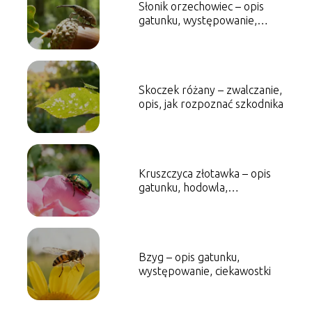
Słonik orzechowiec – opis
gatunku, występowanie,
zwalczanie
Skoczek różany – zwalczanie,
opis, jak rozpoznać szkodnika
Kruszczyca złotawka – opis
gatunku, hodowla,
występowanie
Bzyg – opis gatunku,
występowanie, ciekawostki