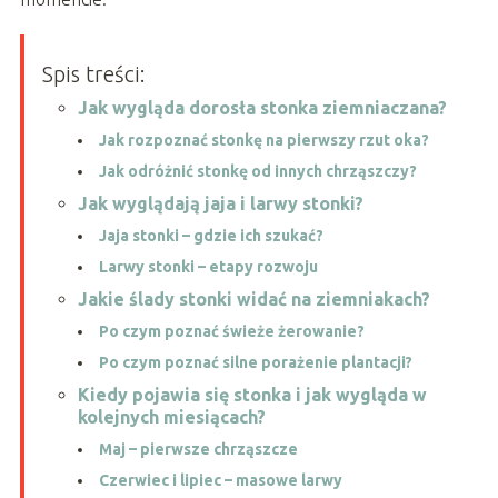
Spis treści:
Jak wygląda dorosła stonka ziemniaczana?
Jak rozpoznać stonkę na pierwszy rzut oka?
Jak odróżnić stonkę od innych chrząszczy?
Jak wyglądają jaja i larwy stonki?
Jaja stonki – gdzie ich szukać?
Larwy stonki – etapy rozwoju
Jakie ślady stonki widać na ziemniakach?
Po czym poznać świeże żerowanie?
Po czym poznać silne porażenie plantacji?
Kiedy pojawia się stonka i jak wygląda w
kolejnych miesiącach?
Maj – pierwsze chrząszcze
Czerwiec i lipiec – masowe larwy