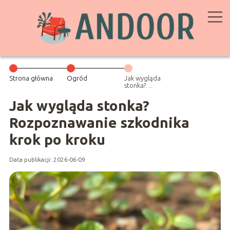
Strona główna
Ogród
Jak wygląda
stonka?
Rozpoznawanie
szkodnika krok
Jak wygląda stonka?
po kroku
Rozpoznawanie szkodnika
krok po kroku
Data publikacji: 2026-06-09