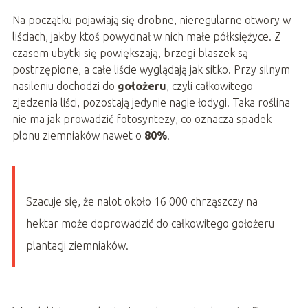
Na początku pojawiają się drobne, nieregularne otwory w
liściach, jakby ktoś powycinał w nich małe półksiężyce. Z
czasem ubytki się powiększają, brzegi blaszek są
postrzępione, a całe liście wyglądają jak sitko. Przy silnym
nasileniu dochodzi do
gołożeru
, czyli całkowitego
zjedzenia liści, pozostają jedynie nagie łodygi. Taka roślina
nie ma jak prowadzić fotosyntezy, co oznacza spadek
plonu ziemniaków nawet o
80%
.
Szacuje się, że nalot około 16 000 chrząszczy na
hektar może doprowadzić do całkowitego gołożeru
plantacji ziemniaków.