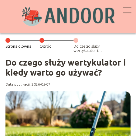
Strona główna
Ogród
Do czego służy
wertykulator i
kiedy warto go
używać?
Do czego służy wertykulator i
kiedy warto go używać?
Data publikacji: 2026-05-07