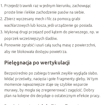
Przejedź trawnik raz w jednym kierunku, zachowując
proste linie i lekkie zachodzenie pasów na siebie.
Zbierz wyczesany mech i filc za pomocą grabi
wachlarzowych lub kosza, jeśli urządzenie go posiada.
Wykonaj drugi przejazd pod kątem do pierwszego, np. w
poprzek wcześniejszych śladów.
Ponownie zgrabić i usuń całą suchą masę z powierzchni,
aby nie blokowała dostępu powietrza.
Pielęgnacja po wertykulacji
Bezpośrednio po zabiegu trawnik zwykle wygląda słabo.
Widać prześwity, nacięcia i gołe fragmenty gleby. W tym
momencie najważniejsze staje się szybkie wsparcie
murawy, by mogła się zregenerować i zagęścić. Dobry
plan na kolejne dni decyduje o ostatecznym efekcie pracy.