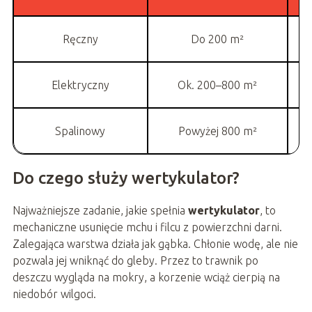
Ręczny
Do 200 m²
Elektryczny
Ok. 200–800 m²
W
Spalinowy
Powyżej 800 m²
Do czego służy wertykulator?
Najważniejsze zadanie, jakie spełnia
wertykulator
, to
mechaniczne usunięcie mchu i filcu z powierzchni darni.
Zalegająca warstwa działa jak gąbka. Chłonie wodę, ale nie
pozwala jej wniknąć do gleby. Przez to trawnik po
deszczu wygląda na mokry, a korzenie wciąż cierpią na
niedobór wilgoci.