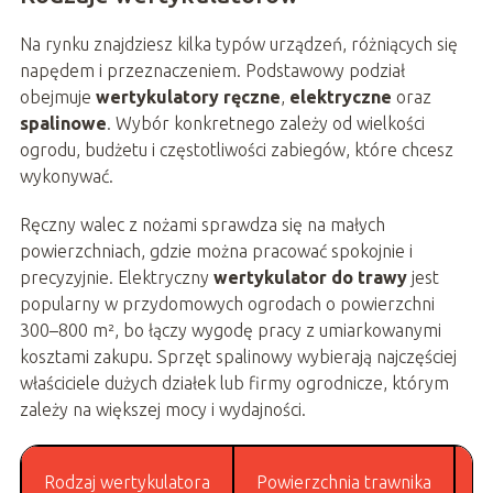
Na rynku znajdziesz kilka typów urządzeń, różniących się
napędem i przeznaczeniem. Podstawowy podział
obejmuje
wertykulatory ręczne
,
elektryczne
oraz
spalinowe
. Wybór konkretnego zależy od wielkości
ogrodu, budżetu i częstotliwości zabiegów, które chcesz
wykonywać.
Ręczny walec z nożami sprawdza się na małych
powierzchniach, gdzie można pracować spokojnie i
precyzyjnie. Elektryczny
wertykulator do trawy
jest
popularny w przydomowych ogrodach o powierzchni
300–800 m², bo łączy wygodę pracy z umiarkowanymi
kosztami zakupu. Sprzęt spalinowy wybierają najczęściej
właściciele dużych działek lub firmy ogrodnicze, którym
zależy na większej mocy i wydajności.
Rodzaj wertykulatora
Powierzchnia trawnika