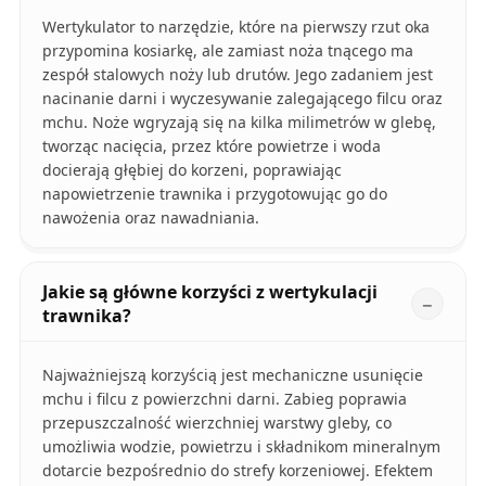
Wertykulator to narzędzie, które na pierwszy rzut oka
przypomina kosiarkę, ale zamiast noża tnącego ma
zespół stalowych noży lub drutów. Jego zadaniem jest
nacinanie darni i wyczesywanie zalegającego filcu oraz
mchu. Noże wgryzają się na kilka milimetrów w glebę,
tworząc nacięcia, przez które powietrze i woda
docierają głębiej do korzeni, poprawiając
napowietrzenie trawnika i przygotowując go do
nawożenia oraz nawadniania.
Jakie są główne korzyści z wertykulacji
trawnika?
Najważniejszą korzyścią jest mechaniczne usunięcie
mchu i filcu z powierzchni darni. Zabieg poprawia
przepuszczalność wierzchniej warstwy gleby, co
umożliwia wodzie, powietrzu i składnikom mineralnym
dotarcie bezpośrednio do strefy korzeniowej. Efektem