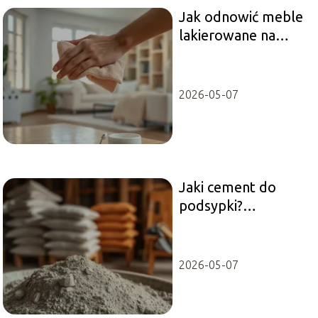
Jak odnowić meble
lakierowane na
wysoki połysk?
2026-05-07
Jaki cement do
podsypki?
Przewodnik po
najlepszych opcjach
2026-05-07