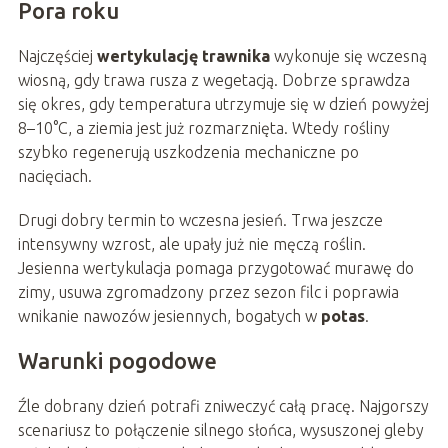
Pora roku
Najczęściej
wertykulację trawnika
wykonuje się wczesną
wiosną, gdy trawa rusza z wegetacją. Dobrze sprawdza
się okres, gdy temperatura utrzymuje się w dzień powyżej
8–10°C, a ziemia jest już rozmarznięta. Wtedy rośliny
szybko regenerują uszkodzenia mechaniczne po
nacięciach.
Drugi dobry termin to wczesna jesień. Trwa jeszcze
intensywny wzrost, ale upały już nie męczą roślin.
Jesienna wertykulacja pomaga przygotować murawę do
zimy, usuwa zgromadzony przez sezon filc i poprawia
wnikanie nawozów jesiennych, bogatych w
potas
.
Warunki pogodowe
Źle dobrany dzień potrafi zniweczyć całą pracę. Najgorszy
scenariusz to połączenie silnego słońca, wysuszonej gleby