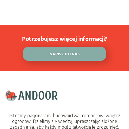
Potrzebujesz więcej informacji?
NAPISZ DO NAS
Jesteśmy pasjonatami budownictwa, remontów, wnętrz i
ogrodów. Dzielimy się wiedzą, upraszczając złożone
zagadnienia, aby każdy mógł z łatwością je zrozumieć.