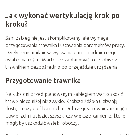
Jak wykonać wertykulację krok po
kroku?
Sam zabieg nie jest skomplikowany, ale wymaga
przygotowania trawnika i ustawienia parametrów pracy.
Dzięki temu unikniesz wyrwania darni i nadmiernego
osłabienia roślin. Warto też zaplanować, co zrobisz z
trawnikiem bezpośrednio po przejeździe urządzenia.
Przygotowanie trawnika
Na kilka dni przed planowanym zabiegiem warto skosić
trawę nieco niżej niż zwykle. Krótsze źdźbła ułatwiają
dostęp noży do filcu i mchu. Dobrze jest również usunąć z
powierzchni gałęzie, szyszki czy większe kamienie, które
mogłyby uszkodzić wałek roboczy.