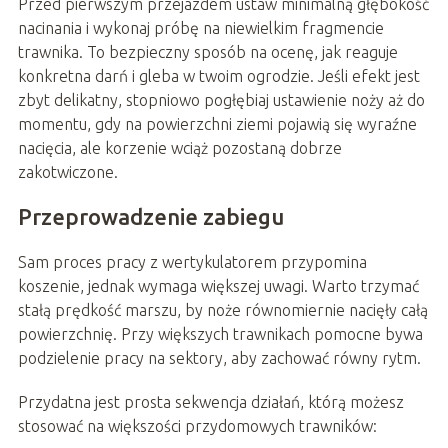
Przed pierwszym przejazdem ustaw minimalną głębokość
nacinania i wykonaj próbę na niewielkim fragmencie
trawnika. To bezpieczny sposób na ocenę, jak reaguje
konkretna darń i gleba w twoim ogrodzie. Jeśli efekt jest
zbyt delikatny, stopniowo pogłębiaj ustawienie noży aż do
momentu, gdy na powierzchni ziemi pojawią się wyraźne
nacięcia, ale korzenie wciąż pozostaną dobrze
zakotwiczone.
Przeprowadzenie zabiegu
Sam proces pracy z wertykulatorem przypomina
koszenie, jednak wymaga większej uwagi. Warto trzymać
stałą prędkość marszu, by noże równomiernie nacięły całą
powierzchnię. Przy większych trawnikach pomocne bywa
podzielenie pracy na sektory, aby zachować równy rytm.
Przydatna jest prosta sekwencja działań, którą możesz
stosować na większości przydomowych trawników: