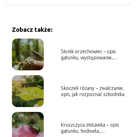
Zobacz także:
Słonik orzechowiec – opis
gatunku, występowanie,
zwalczanie
Skoczek różany – zwalczanie,
opis, jak rozpoznać szkodnika
Kruszczyca złotawka – opis
gatunku, hodowla,
występowanie