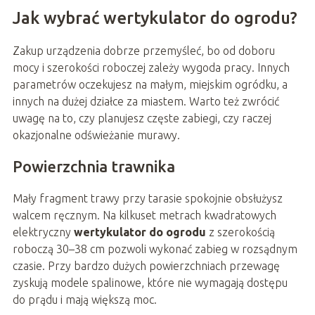
Jak wybrać wertykulator do ogrodu?
Zakup urządzenia dobrze przemyśleć, bo od doboru
mocy i szerokości roboczej zależy wygoda pracy. Innych
parametrów oczekujesz na małym, miejskim ogródku, a
innych na dużej działce za miastem. Warto też zwrócić
uwagę na to, czy planujesz częste zabiegi, czy raczej
okazjonalne odświeżanie murawy.
Powierzchnia trawnika
Mały fragment trawy przy tarasie spokojnie obsłużysz
walcem ręcznym. Na kilkuset metrach kwadratowych
elektryczny
wertykulator do ogrodu
z szerokością
roboczą 30–38 cm pozwoli wykonać zabieg w rozsądnym
czasie. Przy bardzo dużych powierzchniach przewagę
zyskują modele spalinowe, które nie wymagają dostępu
do prądu i mają większą moc.