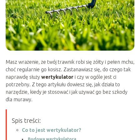
Masz wrażenie, że twój trawnik robi się żółty i pełen mchu,
choć regularnie go kosisz. Zastanawiasz się, do czego tak
naprawdę służy
wertykulator
i czy w ogóle jest ci
potrzebny. Z tego artykułu dowiesz się, jak działa to
narzędzie, kiedy je stosować i jak używać go bez szkody
dla murawy.
Spis treści:
Co to jest wertykulator?
Budowa wertykulatora