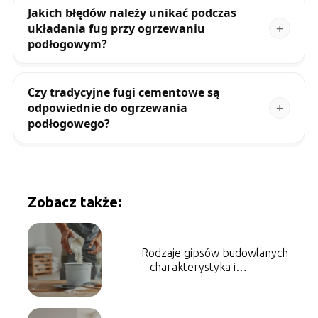
Jakich błędów należy unikać podczas
układania fug przy ogrzewaniu
podłogowym?
Czy tradycyjne fugi cementowe są
odpowiednie do ogrzewania
podłogowego?
Zobacz także:
Rodzaje gipsów budowlanych
– charakterystyka i
zastosowanie