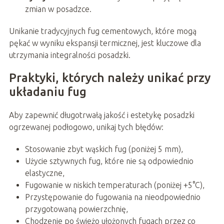
zmian w posadzce.
Unikanie tradycyjnych fug cementowych, które mogą
pękać w wyniku ekspansji termicznej, jest kluczowe dla
utrzymania integralności posadzki.
Praktyki, których należy unikać przy
układaniu fug
Aby zapewnić długotrwałą jakość i estetykę posadzki
ogrzewanej podłogowo, unikaj tych błędów:
Stosowanie zbyt wąskich fug (poniżej 5 mm),
Użycie sztywnych fug, które nie są odpowiednio
elastyczne,
Fugowanie w niskich temperaturach (poniżej +5°C),
Przystępowanie do fugowania na nieodpowiednio
przygotowaną powierzchnię,
Chodzenie po świeżo ułożonych fugach przez co