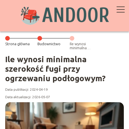
Strona główna
Budownictwo
Ile wynosi
minimalna
szerokość fugi
przy
Ile wynosi minimalna
ogrzewaniu
podłogowym?
szerokość fugi przy
ogrzewaniu podłogowym?
Data publikacji: 2024-04-19
Data aktualizacji: 2026-05-07