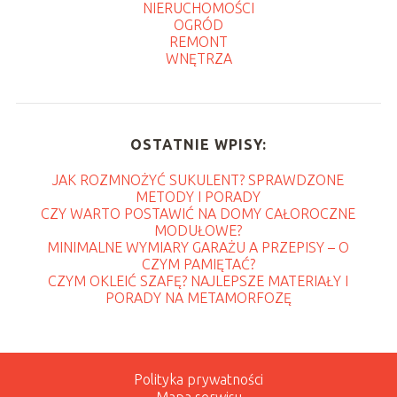
NIERUCHOMOŚCI
OGRÓD
REMONT
WNĘTRZA
OSTATNIE WPISY:
JAK ROZMNOŻYĆ SUKULENT? SPRAWDZONE
METODY I PORADY
CZY WARTO POSTAWIĆ NA DOMY CAŁOROCZNE
MODUŁOWE?
MINIMALNE WYMIARY GARAŻU A PRZEPISY – O
CZYM PAMIĘTAĆ?
CZYM OKLEIĆ SZAFĘ? NAJLEPSZE MATERIAŁY I
PORADY NA METAMORFOZĘ
Polityka prywatności
Mapa serwisu