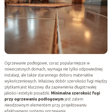
Ogrzewanie podłogowe, coraz popularniejsze w
nowoczesnych domach, wymaga nie tylko odpowiedniej
instalacji, ale także starannego doboru materiałów
wykończeniowych. Właściwy dobór szerokości fugi między
płytkami jest kluczowy dla zapewnienia długotrwałej
jakości i estetyki posadzki.
Minimalna szerokość fugi
przy ogrzewaniu podłogowym
jest zatem
nieodzownym elementem przy projektowaniu
efektywnego systemu ogrzewania.