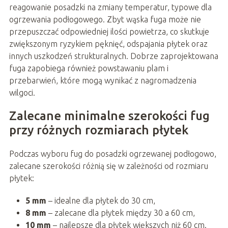
reagowanie posadzki na zmiany temperatur, typowe dla
ogrzewania podłogowego. Zbyt wąska fuga może nie
przepuszczać odpowiedniej ilości powietrza, co skutkuje
zwiększonym ryzykiem pęknięć, odspajania płytek oraz
innych uszkodzeń strukturalnych. Dobrze zaprojektowana
fuga zapobiega również powstawaniu plam i
przebarwień, które mogą wynikać z nagromadzenia
wilgoci.
Zalecane minimalne szerokości fug
przy różnych rozmiarach płytek
Podczas wyboru fug do posadzki ogrzewanej podłogowo,
zalecane szerokości różnią się w zależności od rozmiaru
płytek:
5 mm
– idealne dla płytek do 30 cm,
8 mm
– zalecane dla płytek między 30 a 60 cm,
10 mm
– najlepsze dla płytek większych niż 60 cm.