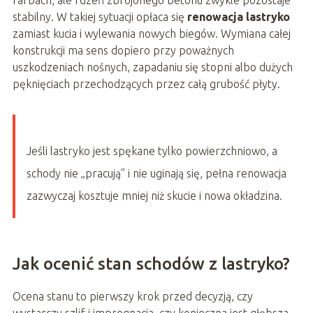
stabilny. W takiej sytuacji opłaca się
renowacja lastryko
zamiast kucia i wylewania nowych biegów. Wymiana całej
konstrukcji ma sens dopiero przy poważnych
uszkodzeniach nośnych, zapadaniu się stopni albo dużych
pęknięciach przechodzących przez całą grubość płyty.
Jeśli lastryko jest spękane tylko powierzchniowo, a
schody nie „pracują” i nie uginają się, pełna renowacja
zazwyczaj kosztuje mniej niż skucie i nowa okładzina.
Jak ocenić stan schodów z lastryko?
Ocena stanu to pierwszy krok przed decyzją, czy
wystarczy szlif i impregnacja, czy konieczna jest głębsza