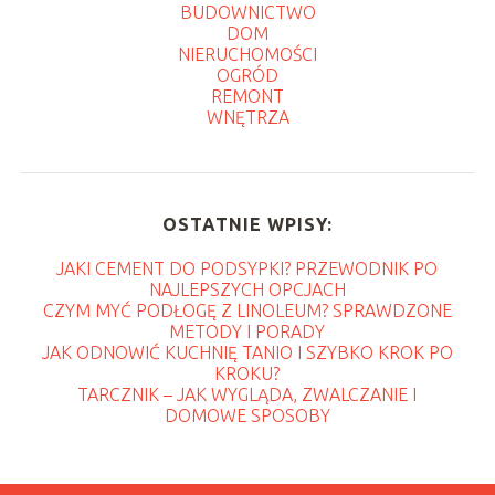
BUDOWNICTWO
DOM
NIERUCHOMOŚCI
OGRÓD
REMONT
WNĘTRZA
OSTATNIE WPISY:
JAKI CEMENT DO PODSYPKI? PRZEWODNIK PO
NAJLEPSZYCH OPCJACH
CZYM MYĆ PODŁOGĘ Z LINOLEUM? SPRAWDZONE
METODY I PORADY
JAK ODNOWIĆ KUCHNIĘ TANIO I SZYBKO KROK PO
KROKU?
TARCZNIK – JAK WYGLĄDA, ZWALCZANIE I
DOMOWE SPOSOBY