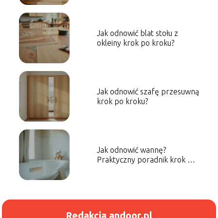
Jak odnowić blat stołu z
okleiny krok po kroku?
Jak odnowić szafę przesuwną
krok po kroku?
Jak odnowić wannę?
Praktyczny poradnik krok po
kroku
Redakcja andoor.pl