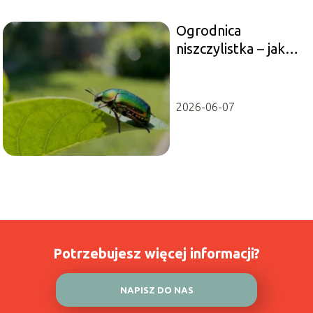
Ogrodnica
niszczylistka – jak
rozpoznać i
zwalczać szkodnika?
2026-06-07
Potrzebujesz więcej informacji?
NAPISZ DO NAS