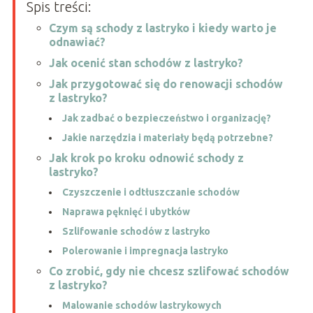
Spis treści:
Czym są schody z lastryko i kiedy warto je
odnawiać?
Jak ocenić stan schodów z lastryko?
Jak przygotować się do renowacji schodów
z lastryko?
Jak zadbać o bezpieczeństwo i organizację?
Jakie narzędzia i materiały będą potrzebne?
Jak krok po kroku odnowić schody z
lastryko?
Czyszczenie i odtłuszczanie schodów
Naprawa pęknięć i ubytków
Szlifowanie schodów z lastryko
Polerowanie i impregnacja lastryko
Co zrobić, gdy nie chcesz szlifować schodów
z lastryko?
Malowanie schodów lastrykowych