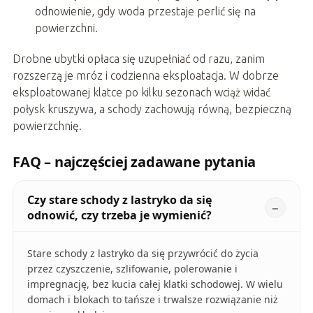
odnowienie, gdy woda przestaje perlić się na
powierzchni.
Drobne ubytki opłaca się uzupełniać od razu, zanim
rozszerzą je mróz i codzienna eksploatacja. W dobrze
eksploatowanej klatce po kilku sezonach wciąż widać
połysk kruszywa, a schody zachowują równą, bezpieczną
powierzchnię.
FAQ – najczęściej zadawane pytania
Czy stare schody z lastryko da się
odnowić, czy trzeba je wymienić?
Stare schody z lastryko da się przywrócić do życia
przez czyszczenie, szlifowanie, polerowanie i
impregnację, bez kucia całej klatki schodowej. W wielu
domach i blokach to tańsze i trwalsze rozwiązanie niż