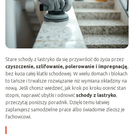
Stare schody z lastryko da się przywrócić do życia przez
czyszczenie, szlifowanie, polerowanie i impregnację
,
bez kucia całej klatki schodowej. W wielu domach i blokach
to tańsze i trwalsze rozwiązanie niż wymiana okładziny na
nową. Jeśli chcesz wiedzieć, jak krok po kroku ocenić stan
stopni, naprawić ubytki i odnowić
schody z lastryko
,
przeczytaj poniższy poradnik. Dzięki temu łatwiej
zaplanujesz samodzielne prace albo świadomie zlecisz je
fachowcowi.