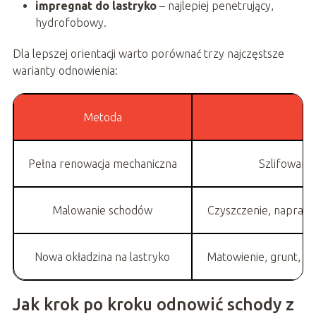
impregnat do lastryko
– najlepiej penetrujący,
hydrofobowy.
Dla lepszej orientacji warto porównać trzy najczęstsze
warianty odnowienia:
Metoda
Pełna renowacja mechaniczna
Szlifowani
Malowanie schodów
Czyszczenie, naprawy
Nowa okładzina na lastryko
Matowienie, grunt, kl
Jak krok po kroku odnowić schody z