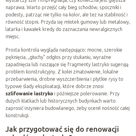
naprawa. Warto przejść cały bieg schodów, spoczniki i
podesty, patrząc nie tylko na kolor, ale też na stabilność i
równość stopni. Przyda się młotek gumowy lub metalowy,
latarka i kawałek kredy do zaznaczania newralgicznych
miejsc.
Prosta kontrola wygląda następująco: mocne, szerokie
pęknięcia, „głuchy” odgłos przy stukaniu, wyraźne
zapadnięcia lub ruszające się fragmenty lastryko sugerują
problem konstrukcyjny. Z kolei zmatowienie, lokalne
przebarwienia, drobne wyszczerbienia i płytkie rysy to
typowe ślady eksploatacji, które dobrze znosi
szlifowanie lastryko
i późniejsze polerowanie. Przy
dużych klatkach lub historycznych budynkach warto
zaprosić inżyniera budowlanego, żeby ocenił nośność całej
konstrukcji.
Jak przygotować się do renowacji