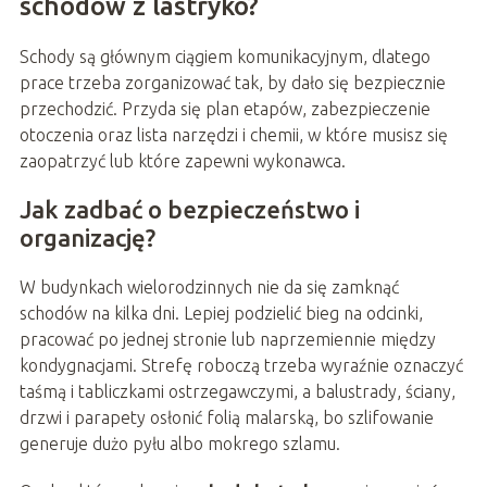
schodów z lastryko?
Schody są głównym ciągiem komunikacyjnym, dlatego
prace trzeba zorganizować tak, by dało się bezpiecznie
przechodzić. Przyda się plan etapów, zabezpieczenie
otoczenia oraz lista narzędzi i chemii, w które musisz się
zaopatrzyć lub które zapewni wykonawca.
Jak zadbać o bezpieczeństwo i
organizację?
W budynkach wielorodzinnych nie da się zamknąć
schodów na kilka dni. Lepiej podzielić bieg na odcinki,
pracować po jednej stronie lub naprzemiennie między
kondygnacjami. Strefę roboczą trzeba wyraźnie oznaczyć
taśmą i tabliczkami ostrzegawczymi, a balustrady, ściany,
drzwi i parapety osłonić folią malarską, bo szlifowanie
generuje dużo pyłu albo mokrego szlamu.