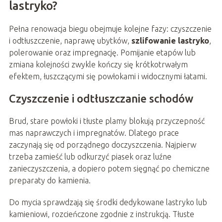
lastryko?
Pełna renowacja biegu obejmuje kolejne fazy: czyszczenie
i odtłuszczenie, naprawę ubytków,
szlifowanie lastryko
,
polerowanie oraz impregnację. Pomijanie etapów lub
zmiana kolejności zwykle kończy się krótkotrwałym
efektem, łuszczącymi się powłokami i widocznymi łatami.
Czyszczenie i odtłuszczanie schodów
Brud, stare powłoki i tłuste plamy blokują przyczepność
mas naprawczych i impregnatów. Dlatego prace
zaczynają się od porządnego doczyszczenia. Najpierw
trzeba zamieść lub odkurzyć piasek oraz luźne
zanieczyszczenia, a dopiero potem sięgnąć po chemiczne
preparaty do kamienia.
Do mycia sprawdzają się środki dedykowane lastryko lub
kamieniowi, rozcieńczone zgodnie z instrukcją. Tłuste