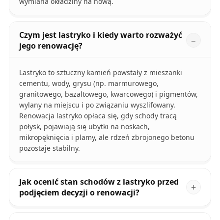
wymiana okładziny na nową.
Czym jest lastryko i kiedy warto rozważyć
jego renowację?
Lastryko to sztuczny kamień powstały z mieszanki
cementu, wody, grysu (np. marmurowego,
granitowego, bazaltowego, kwarcowego) i pigmentów,
wylany na miejscu i po związaniu wyszlifowany.
Renowacja lastryko opłaca się, gdy schody tracą
połysk, pojawiają się ubytki na noskach,
mikropęknięcia i plamy, ale rdzeń zbrojonego betonu
pozostaje stabilny.
Jak ocenić stan schodów z lastryko przed
podjęciem decyzji o renowacji?