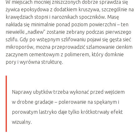
W miejscach mocniej zniszczonych dobrze sprawdza się
żywica epoksydowa z dodatkiem kruszywa, szczególnie na
krawędziach stopni i narożnikach spoczników. Masę
nakłada się minimalnie ponad poziom powierzchni – ten
niewielki „nadlew” zostanie zebrany podczas pierwszego
szlifu. Gdy po wstępnym szlifowaniu pojawi się gęsta sieć
mikroporów, można przeprowadzić szlamowanie cienkim
zaczynem cementowym z polimerem, który domknie
pory i wyrówna strukturę.
Naprawy ubytków trzeba wykonać przed wejściem
w drobne gradacje – polerowanie na spękanym i
porowatym lastryko daje tylko krótkotrwały efekt
wizualny.