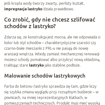
jeśli kropla wody tworzy zwarty, perlisty kształt,
impregnacja lastryko
działa prawidłowo.
Co zrobić, gdy nie chcesz szlifować
schodów z lastryko?
Zdarza się, że konstrukcja jest mocna, ale nie odpowiada ci
kolor lub styl schodów – charakterystyczne szarości czy
czarno‑białe mieszanki z PRL‑u nie pasują do nowej
aranżacji wnętrza. Wtedy zamiast mechanicznej renowacji
możesz schody pomalować albo przykryć nową okładziną,
traktując stare
lastryko
jako stabilne podłoże.
Malowanie schodów lastrykowych
Farba do betonu i lastryko sprawdza się tam, gdzie liczy
się szybka zmiana wyglądu przy rozsądnym budżecie – w
piwnicach, na mniej reprezentacyjnych klatkach, w
pomieszczeniach technicznych. Produkt musi mieć wysoką