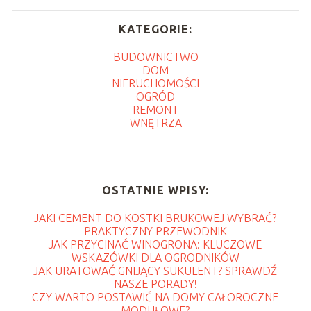
KATEGORIE:
BUDOWNICTWO
DOM
NIERUCHOMOŚCI
OGRÓD
REMONT
WNĘTRZA
OSTATNIE WPISY:
JAKI CEMENT DO KOSTKI BRUKOWEJ WYBRAĆ?
PRAKTYCZNY PRZEWODNIK
JAK PRZYCINAĆ WINOGRONA: KLUCZOWE
WSKAZÓWKI DLA OGRODNIKÓW
JAK URATOWAĆ GNIJĄCY SUKULENT? SPRAWDŹ
NASZE PORADY!
CZY WARTO POSTAWIĆ NA DOMY CAŁOROCZNE
MODUŁOWE?