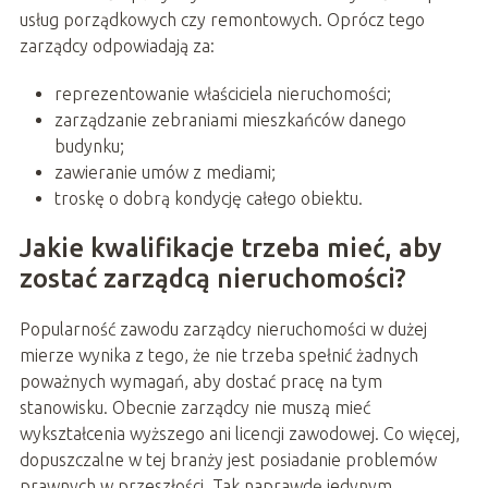
usług porządkowych czy remontowych. Oprócz tego
zarządcy odpowiadają za:
reprezentowanie właściciela nieruchomości;
zarządzanie zebraniami mieszkańców danego
budynku;
zawieranie umów z mediami;
troskę o dobrą kondycję całego obiektu.
Jakie kwalifikacje trzeba mieć, aby
zostać zarządcą nieruchomości?
Popularność zawodu zarządcy nieruchomości w dużej
mierze wynika z tego, że nie trzeba spełnić żadnych
poważnych wymagań, aby dostać pracę na tym
stanowisku. Obecnie zarządcy nie muszą mieć
wykształcenia wyższego ani licencji zawodowej. Co więcej,
dopuszczalne w tej branży jest posiadanie problemów
prawnych w przeszłości. Tak naprawdę jedynym