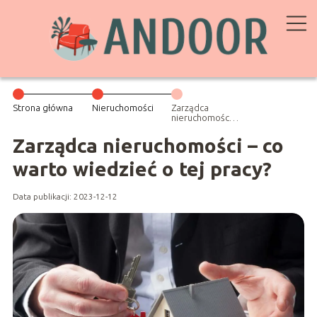
Strona główna
Nieruchomości
Zarządca
nieruchomości –
co warto
wiedzieć o tej
Zarządca nieruchomości – co
pracy?
warto wiedzieć o tej pracy?
Data publikacji: 2023-12-12