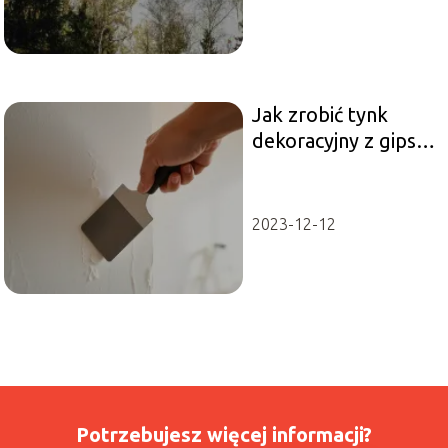
Jak zrobić tynk
dekoracyjny z gipsu
krok po kroku?
2023-12-12
Potrzebujesz więcej informacji?