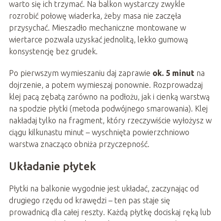
warto się ich trzymać. Na balkon wystarczy zwykle
rozrobić połowę wiaderka, żeby masa nie zaczęła
przysychać. Mieszadło mechaniczne montowane w
wiertarce pozwala uzyskać jednolitą, lekko gumową
konsystencję bez grudek.
Po pierwszym wymieszaniu daj zaprawie
ok. 5 minut
na
dojrzenie, a potem wymieszaj ponownie. Rozprowadzaj
klej pacą zębatą zarówno na podłożu, jak i cienką warstwą
na spodzie płytki (metoda podwójnego smarowania). Klej
nakładaj tylko na fragment, który rzeczywiście wyłożysz w
ciągu kilkunastu minut – wyschnięta powierzchniowo
warstwa znacząco obniża przyczepność.
Układanie płytek
Płytki na balkonie wygodnie jest układać, zaczynając od
drugiego rzędu od krawędzi – ten pas staje się
prowadnicą dla całej reszty. Każdą płytkę dociskaj ręką lub