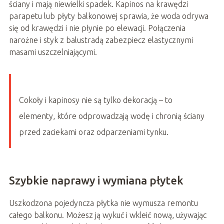
ściany i mają niewielki spadek. Kapinos na krawędzi
parapetu lub płyty balkonowej sprawia, że woda odrywa
się od krawędzi i nie płynie po elewacji. Połączenia
narożne i styk z balustradą zabezpiecz elastycznymi
masami uszczelniającymi.
Cokoły i kapinosy nie są tylko dekoracją – to
elementy, które odprowadzają wodę i chronią ściany
przed zaciekami oraz odparzeniami tynku.
Szybkie naprawy i wymiana płytek
Uszkodzona pojedyncza płytka nie wymusza remontu
całego balkonu. Możesz ją wykuć i wkleić nową, używając