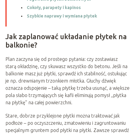
Cokoły, parapety i kapinos
Szybkie naprawy i wymiana płytek
Jak zaplanować układanie płytek na
balkonie?
Plan zaczyna się od prostego pytania: czy zostawiasz
starą okładzinę, czy skuwasz wszystko do betonu. Jeśli na
balkonie masz już płytki, sprawdź ich stabilność, ostukując
je np. drewnianym trzonkiem młotka. Głuchy dźwięk
oznacza odspojenie – taką płytkę trzeba usunąć, a większe
pola słabo trzymających się kafli eliminują pomysł „płytka
na płytkę” na całej powierzchni.
Stare, dobrze przyklejone płytki można traktować jak
podłoże – po oczyszczeniu, zmatowieniu i zagruntowaniu
specjalnym gruntem pod płytki na płytki. Zawsze sprawdź