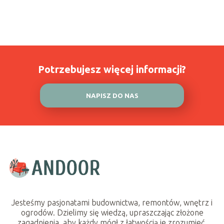
Potrzebujesz więcej informacji?
NAPISZ DO NAS
Jesteśmy pasjonatami budownictwa, remontów, wnętrz i
ogrodów. Dzielimy się wiedzą, upraszczając złożone
zagadnienia, aby każdy mógł z łatwością je zrozumieć.