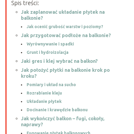
Spis treści:
Jak zaplanować układanie płytek na
balkonie?
Jak ocenić grubość warstw i poziomy?
Jak przygotować podłoże na balkonie?
Wyrównywanie i spadki
Grunt i hydroizolacja
Jaki gres i klej wybrać na balkon?
Jak położyć płytki na balkonie krok po
kroku?
Pomiary i układ na sucho
Rozrabianie kleju
Układanie płytek
Docinanie i krawędzie balkonu
Jak wykończyć balkon – fugi, cokoły,
naprawy?
Fugowanie płytek balkonowych