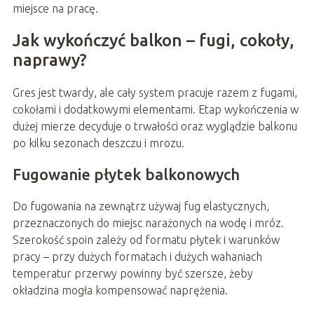
miejsce na pracę.
Jak wykończyć balkon – fugi, cokoły,
naprawy?
Gres jest twardy, ale cały system pracuje razem z fugami,
cokołami i dodatkowymi elementami. Etap wykończenia w
dużej mierze decyduje o trwałości oraz wyglądzie balkonu
po kilku sezonach deszczu i mrozu.
Fugowanie płytek balkonowych
Do fugowania na zewnątrz używaj fug elastycznych,
przeznaczonych do miejsc narażonych na wodę i mróz.
Szerokość spoin zależy od formatu płytek i warunków
pracy – przy dużych formatach i dużych wahaniach
temperatur przerwy powinny być szersze, żeby
okładzina mogła kompensować naprężenia.