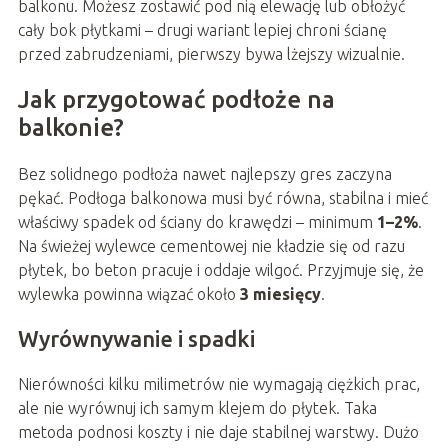
balkonu. Możesz zostawić pod nią elewację lub obłożyć
cały bok płytkami – drugi wariant lepiej chroni ścianę
przed zabrudzeniami, pierwszy bywa lżejszy wizualnie.
Jak przygotować podłoże na
balkonie?
Bez solidnego podłoża nawet najlepszy gres zaczyna
pękać. Podłoga balkonowa musi być równa, stabilna i mieć
właściwy spadek od ściany do krawędzi – minimum
1–2%
.
Na świeżej wylewce cementowej nie kładzie się od razu
płytek, bo beton pracuje i oddaje wilgoć. Przyjmuje się, że
wylewka powinna wiązać około
3 miesięcy
.
Wyrównywanie i spadki
Nierówności kilku milimetrów nie wymagają ciężkich prac,
ale nie wyrównuj ich samym klejem do płytek. Taka
metoda podnosi koszty i nie daje stabilnej warstwy. Dużo