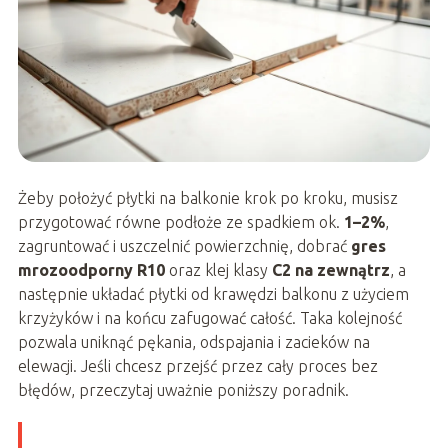
Żeby położyć płytki na balkonie krok po kroku, musisz
przygotować równe podłoże ze spadkiem ok.
1–2%
,
zagruntować i uszczelnić powierzchnię, dobrać
gres
mrozoodporny R10
oraz klej klasy
C2 na zewnątrz
, a
następnie układać płytki od krawędzi balkonu z użyciem
krzyżyków i na końcu zafugować całość. Taka kolejność
pozwala uniknąć pękania, odspajania i zacieków na
elewacji. Jeśli chcesz przejść przez cały proces bez
błędów, przeczytaj uważnie poniższy poradnik.