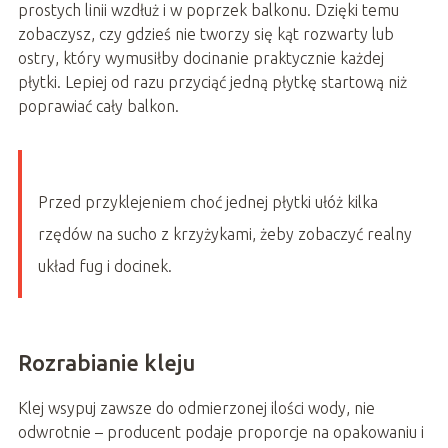
prostych linii wzdłuż i w poprzek balkonu. Dzięki temu
zobaczysz, czy gdzieś nie tworzy się kąt rozwarty lub
ostry, który wymusiłby docinanie praktycznie każdej
płytki. Lepiej od razu przyciąć jedną płytkę startową niż
poprawiać cały balkon.
Przed przyklejeniem choć jednej płytki ułóż kilka
rzędów na sucho z krzyżykami, żeby zobaczyć realny
układ fug i docinek.
Rozrabianie kleju
Klej wsypuj zawsze do odmierzonej ilości wody, nie
odwrotnie – producent podaje proporcje na opakowaniu i