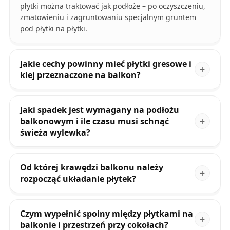
płytki można traktować jak podłoże – po oczyszczeniu,
zmatowieniu i zagruntowaniu specjalnym gruntem
pod płytki na płytki.
Jakie cechy powinny mieć płytki gresowe i
klej przeznaczone na balkon?
Jaki spadek jest wymagany na podłożu
balkonowym i ile czasu musi schnąć
świeża wylewka?
Od której krawędzi balkonu należy
rozpocząć układanie płytek?
Czym wypełnić spoiny między płytkami na
balkonie i przestrzeń przy cokołach?