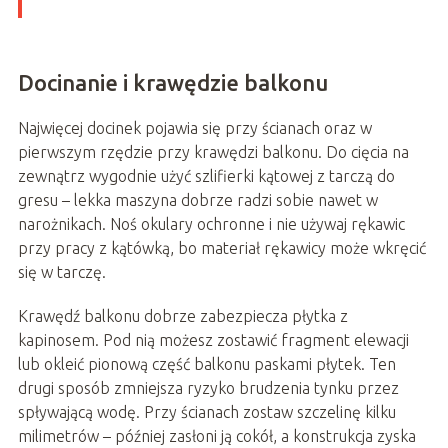
Docinanie i krawędzie balkonu
Najwięcej docinek pojawia się przy ścianach oraz w
pierwszym rzędzie przy krawędzi balkonu. Do cięcia na
zewnątrz wygodnie użyć szlifierki kątowej z tarczą do
gresu – lekka maszyna dobrze radzi sobie nawet w
narożnikach. Noś okulary ochronne i nie używaj rękawic
przy pracy z kątówką, bo materiał rękawicy może wkręcić
się w tarczę.
Krawędź balkonu dobrze zabezpiecza płytka z
kapinosem. Pod nią możesz zostawić fragment elewacji
lub okleić pionową część balkonu paskami płytek. Ten
drugi sposób zmniejsza ryzyko brudzenia tynku przez
spływającą wodę. Przy ścianach zostaw szczelinę kilku
milimetrów – później zasłoni ją cokół, a konstrukcja zyska